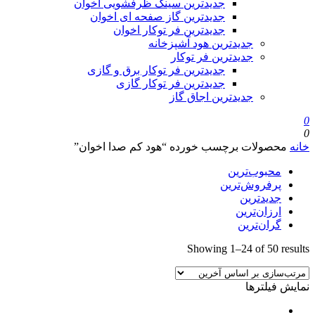
جدیدترین سینک ظرفشویی اخوان
جدیدترین گاز صفحه ای اخوان
جدیدترین فر توکار اخوان
جدیدترین هود آشپزخانه
جدیدترین فر توکار
جدیدترین فر توکار برق و گازی
جدیدترین فر توکار گازی
جدیدترین اجاق گاز
0
0
خانه
محصولات برچسب خورده “هود کم صدا اخوان”
محبوب‌ترین
پرفروش‌ترین
جدیدترین
ارزان‌ترین
گران‌ترین
Sorted
Showing 1–24 of 50 results
by
latest
نمایش فیلترها