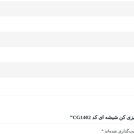
ن شیشه ای کد CG1402”
ت‌گذاری شده‌اند
*