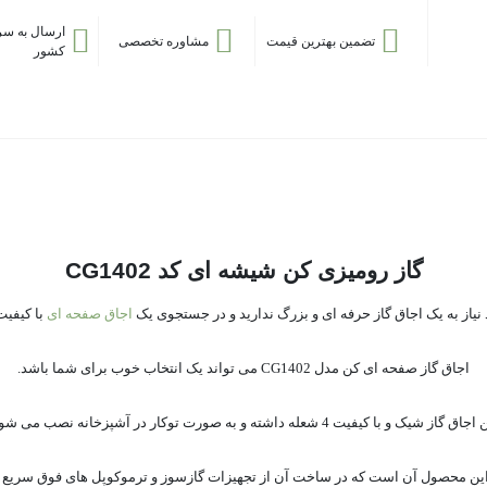
ارسال به سر
تضمین بهترین قیمت
مشاوره تخصصی
کشور
گاز رومیزی کن شیشه ای کد CG1402
نیاز به یک اجاق گاز حرفه ای و بزرگ ندارید و در جستجوی یک
اجاق صفحه ای
با کیفیت
اجاق گاز صفحه ای کن مدل CG1402 می تواند یک انتخاب خوب برای شما باشد.
اق گاز شیک و با کیفیت 4 شعله داشته و به صورت توکار در آشپزخانه نصب می شود.
 این محصول آن است که در ساخت آن از تجهیزات گازسوز و ترموکوپل های فوق سریع و