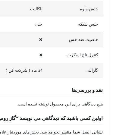
جنس ولوم
باکالیت
جنس شبکه
چدن
خاصیت ضد خش
❌
کنترل تاچ اسکرین
❌
گارانتی
24 ماه ( شرکت کن )
نقد و بررسی‌ها
هیچ دیدگاهی برای این محصول نوشته نشده است.
اولین کسی باشید که دیدگاهی می نویسد “گاز رومیزی ک
نشانی ایمیل شما منتشر نخواهد شد.
بخش‌های موردنیاز علام