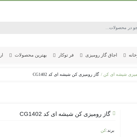
خانه
اجاق گاز رومیزی
فر توکار
بهترین محصولات
ار
میزی شیشه ای کن
گاز رومیزی کن شیشه ای کد CG1402
جدیدترین فر توکار برق و گازی
جدیدترین فر توکار گازی
گاز رومیزی کن شیشه ای کد CG1402
برند:
کن