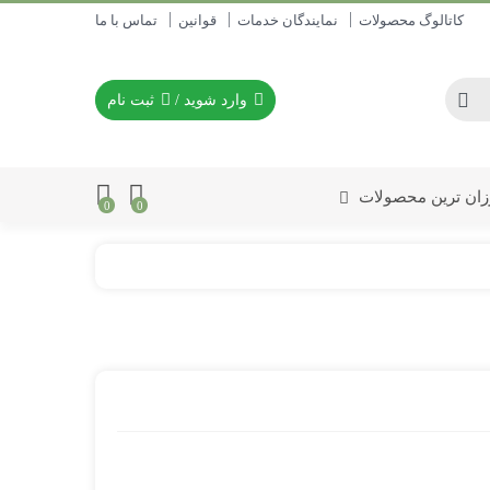
کاتالوگ محصولات
نمایندگان خدمات
قوانین
تماس با ما
وارد شوید
/
ثبت نام
زان ترین محصولات
0
0