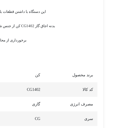
این دستگاه با داشتن قطعات با 
بدنه اجاق گاز CG1402 کن از جنس شیشه مشکی است. این شیشه هم باعث می شود تا دستگاه جلوه ای بسیار زیبا داشته باشد و هم به آسانی پاکیزه می شود.
برخورداری از محافظ صفحه چدنی و نیز گاران
برند محصول
کن
کد کالا
CG1402
مصرف انرژی
گازی
سری
CG