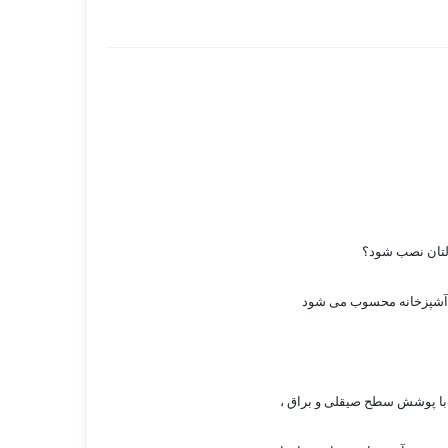
نزلتان نصب شود؟
ات آشپزخانه محسوب می شود