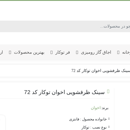
خانه
اجاق گاز رومیزی
فر توکار
بهترین محصولات
ار
ینک ظرفشویی اخوان توکار کد 72
جدیدترین فر توکار برق و گازی
جدیدترین فر توکار گازی
سینک ظرفشویی اخوان توکار کد 72
برند:
اخوان
خانواده محصول : فانتزی
نوع نصب : توکار