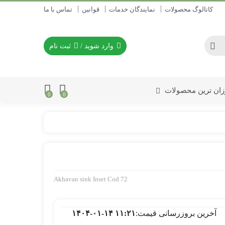
کاتالوگ محصولات
نمایندگان خدمات
قوانین
تماس با ما
وارد شوید
/
ثبت نام
زان ترین محصولات
0
0
Akhavan sink Inset Cod 72
آخرین بروزرسانی قیمت:
۱۴۰۴-۰۱-۱۴ ۱۱:۲۱