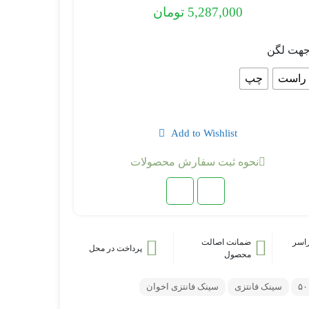
5,287,000
تومان
هت لگن
راست
چپ
Add to Wishlist
نحوه ثبت سفارش محصولات
اسر
ضمانت اصالت
پرداخت در محل
محصول
سینک فانتزی
سینک فانتزی اخوان