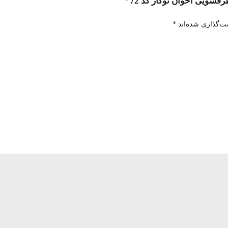
شویی اخوان توکار کد 72”
ت‌گذاری شده‌اند
*