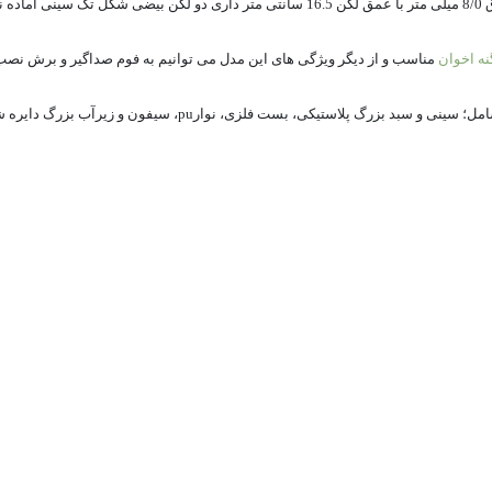
ه اخوان
مناسب و از دیگر ویژگی های این مدل می توانیم به فوم صداگیر و برش نصب
پلاستیکی، بست فلزی، نوارpu، سیفون و زیرآب بزرگ دایره شکل همراه با دو خروجی است.