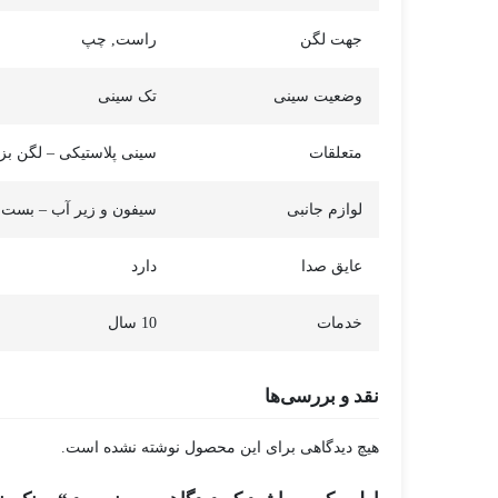
جهت لگن
راست, چپ
وضعیت سینی
تک سینی
متعلقات
سینی پلاستیکی – لگن بز
لوازم جانبی
سیفون و زیر آب – بست فلزی و نوار PU (
عایق صدا
دارد
خدمات
10 سال
نقد و بررسی‌ها
هیچ دیدگاهی برای این محصول نوشته نشده است.